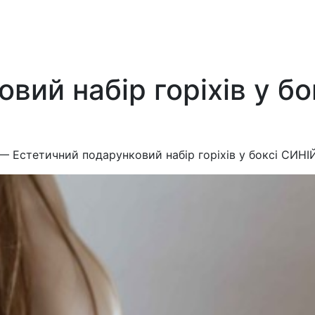
вий набір горіхів у 
—
Естетичний подарунковий набір горіхів у боксі СИН