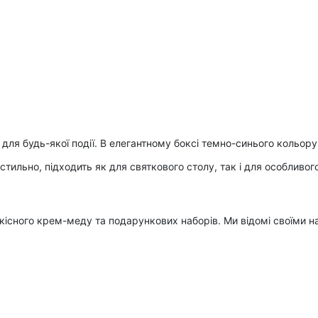
для будь-якої події. В елегантному боксі темно-синього кольор
тильно, підходить як для святкового столу, так і для особливого 
коякісного крем-меду та подарункових наборів. Ми відомі своїм