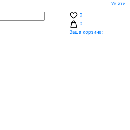
Увiйти
0
0
Ваша корзина: