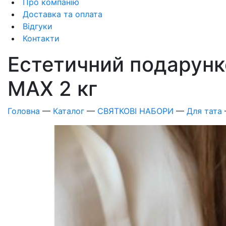
Про компанію
Доставка та оплата
Відгуки
Контакти
Естетичний подарунко
MAX 2 кг
Головна
—
Каталог
—
СВЯТКОВІ НАБОРИ
—
Для тата