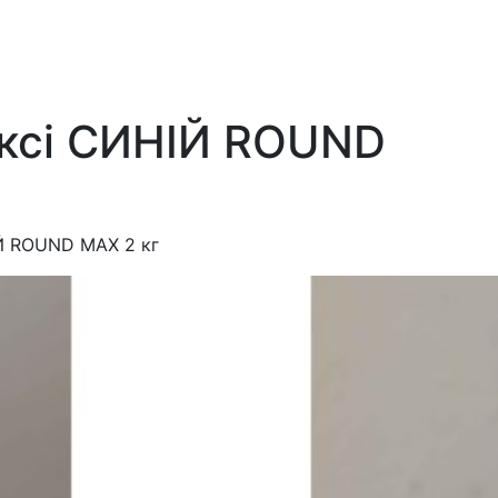
боксі СИНІЙ ROUND
ІЙ ROUND MAX 2 кг