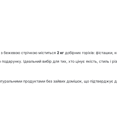
у з бежевою стрічкою міститься
2 кг
добірних горіхів: фісташки, 
подарунку. Ідеальний вибір для тих, хто цінує якість, стиль і рі
и натуральними продуктами без зайвих домішок, що підтверджує д