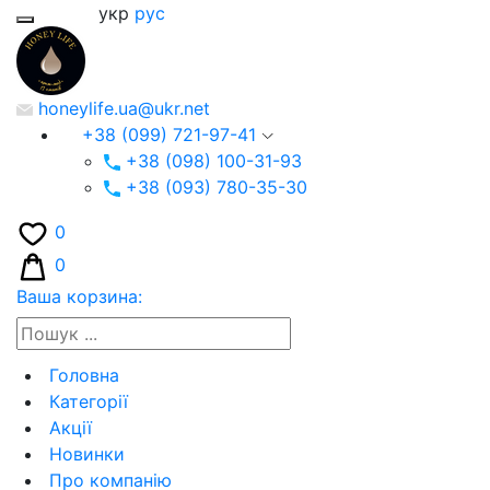
укр
рус
honeylife.ua@ukr.net
+38 (099) 721-97-41
+38 (098) 100-31-93
+38 (093) 780-35-30
0
0
Ваша корзина:
Головна
Категорії
Акції
Новинки
Про компанію