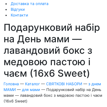
Доставка та оплата
Відгуки
Контакти
Подарунковий набір
на День мами —
лавандовий бокс з
медовою пастою і
чаєм (16х6 Sweet)
Головна
—
Каталог
—
СВЯТКОВІ НАБОРИ
—
з днем
МАМИ
—
для мами
—
Подарунковий набір на День
мами — лавандовий бокс з медовою пастою і чаєм
(16х6 Sweet)