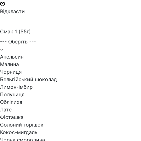
Відкласти
Смак 1 (55г)
--- Оберіть ---
Апельсин
Малина
Чорниця
Бельгійський шоколад
Лимон-імбир
Полуниця
Обліпиха
Лате
Фісташка
Солоний горішок
Кокос-мигдаль
Чорна смородина