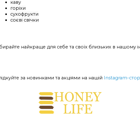
каву
горіхи
сухофрукти
соєві свічки
бирайте найкраще для себе та своїх близьких в нашому і
лідкуйте за новинками та акціями на нашій
Instagram-стор