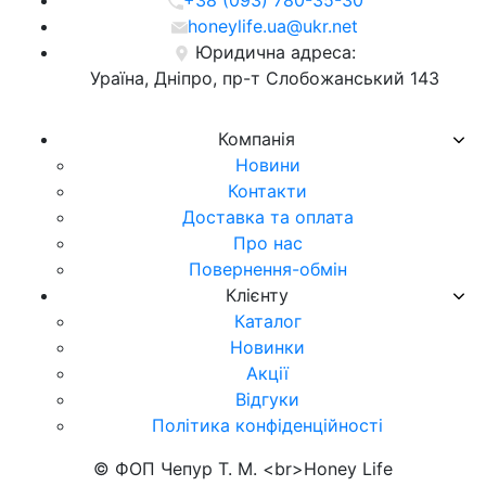
honeylife.ua@ukr.net
Юридична адреса:
Ураїна, Дніпро, пр-т Слобожанський 143
Компанія
Новини
Контакти
Доставка та оплата
Про нас
Повернення-обмін
Клієнту
Каталог
Новинки
Акції
Відгуки
Політика конфіденційності
© ФОП Чепур Т. М. <br>Honey Life