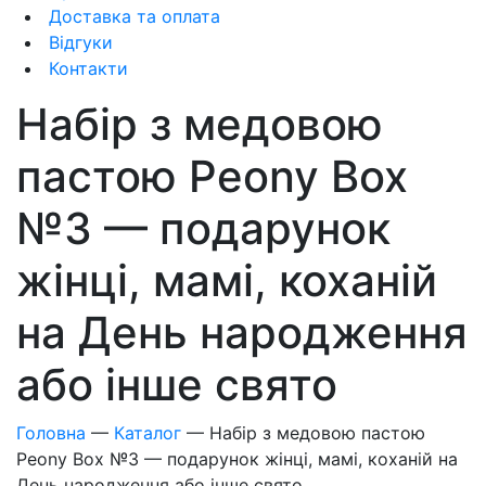
Доставка та оплата
Відгуки
Контакти
Набір з медовою
пастою Peony Box
№3 — подарунок
жінці, мамі, коханій
на День народження
або інше свято
Головна
—
Каталог
—
Набір з медовою пастою
Peony Box №3 — подарунок жінці, мамі, коханій на
День народження або інше свято