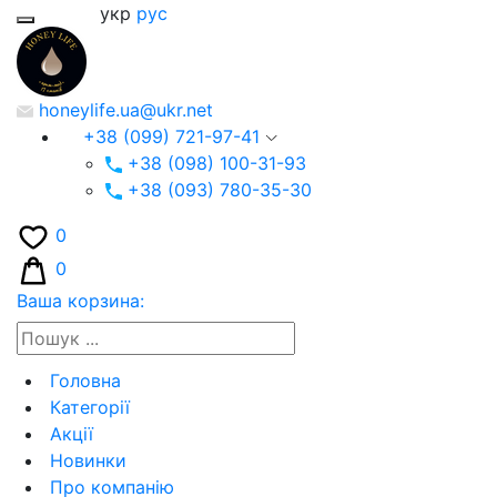
укр
рус
honeylife.ua@ukr.net
+38 (099) 721-97-41
+38 (098) 100-31-93
+38 (093) 780-35-30
0
0
Ваша корзина:
Головна
Категорії
Акції
Новинки
Про компанію