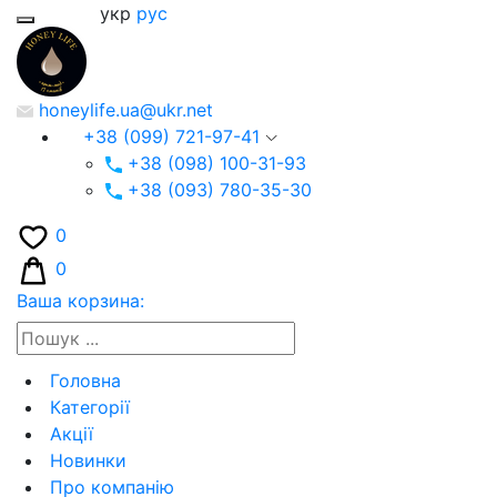
укр
рус
honeylife.ua@ukr.net
+38 (099) 721-97-41
+38 (098) 100-31-93
+38 (093) 780-35-30
0
0
Ваша корзина:
Головна
Категорії
Акції
Новинки
Про компанію