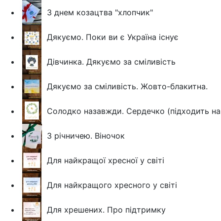
З днем козацтва "хлопчик"
Дякуємо. Поки ви є Україна існує
Дівчинка. Дякуємо за сміливість
Дякуємо за сміливість. Жовто-блакитна.
Солодко назавжди. Сердечко (підходить на 
З річничею. Віночок
Для найкращої хресної у світі
Для найкращого хресного у світі
Для хрешених. Про підтримку