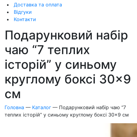
Доставка та оплата
Відгуки
Контакти
Подарунковий набір
чаю “7 теплих
історій” у синьому
круглому боксі 30×9
см
Головна
—
Каталог
—
Подарунковий набір чаю “7
теплих історій” у синьому круглому боксі 30×9 см