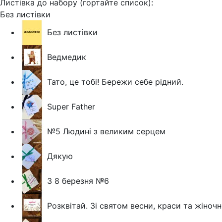
Листівка до набору (гортайте список):
Без листівки
Без листівки
Ведмедик
Тато, це тобі! Бережи себе рідний.
Super Father
№5 Людині з великим серцем
Дякую
З 8 березня №6
Розквітай. Зі святом весни, краси та жіночн