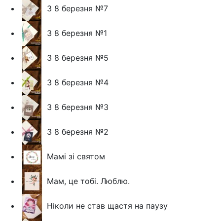
З 8 березня №7
З 8 березня №1
З 8 березня №5
З 8 березня №4
З 8 березня №3
З 8 березня №2
Мамі зі святом
Мам, це тобі. Люблю.
Ніколи не став щастя на паузу