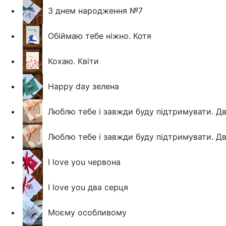
З днем народження №7
Обіймаю тебе ніжно. Котя
Кохаю. Квіти
Happy day зелена
Люблю тебе і завжди буду підтримувати. Д
Люблю тебе і завжди буду підтримувати. Дв
I love you червона
I love you два серця
Моєму особливому