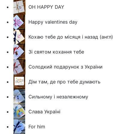
OH HAPPY DAY
Happy valentines day
Кохаю тебе до місяця і назад (англ)
Зі святом кохання тебе
Солодкий подарунок з України
Дім там, де про тебе думають
Сильному і незалежному
Слава Україні
For him