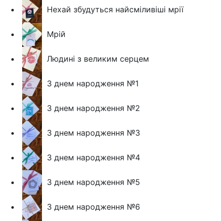
Нехай збудуться найсміливіші мрії
Мрій
Людині з великим серцем
З днем народження №1
З днем народження №2
З днем народження №3
З днем народження №4
З днем народження №5
З днем народження №6