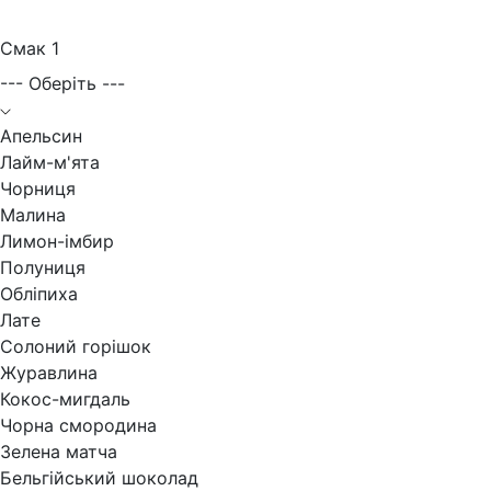
Смак 1
--- Оберіть ---
Апельсин
Лайм-м'ята
Чорниця
Малина
Лимон-імбир
Полуниця
Обліпиха
Лате
Солоний горішок
Журавлина
Кокос-мигдаль
Чорна смородина
Зелена матча
Бельгійський шоколад