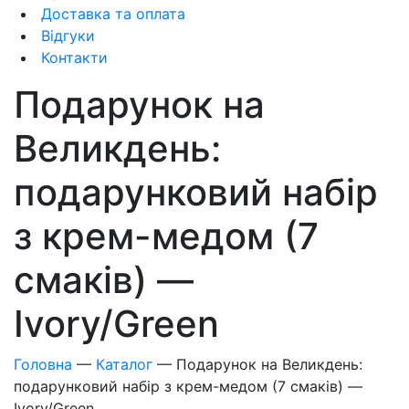
Доставка та оплата
Відгуки
Контакти
Подарунок на
Великдень:
подарунковий набір
з крем-медом (7
смаків) —
Ivory/Green
Головна
—
Каталог
—
Подарунок на Великдень:
подарунковий набір з крем-медом (7 смаків) —
Ivory/Green