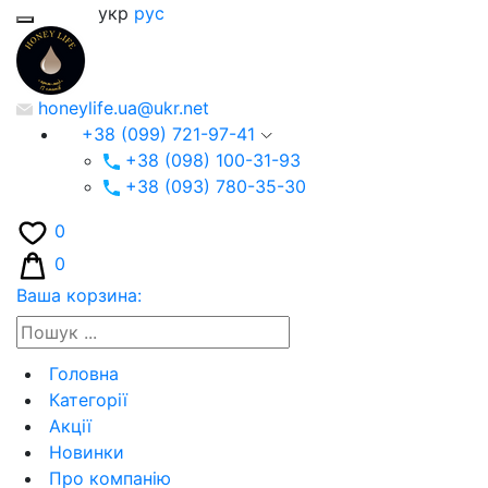
укр
рус
honeylife.ua@ukr.net
+38 (099) 721-97-41
+38 (098) 100-31-93
+38 (093) 780-35-30
0
0
Ваша корзина:
Головна
Категорії
Акції
Новинки
Про компанію