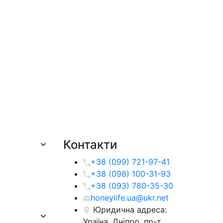
Контакти
+38 (099) 721-97-41
+38 (098) 100-31-93
+38 (093) 780-35-30
honeylife.ua@ukr.net
Юридична адреса:
Ураїна, Дніпро, пр-т