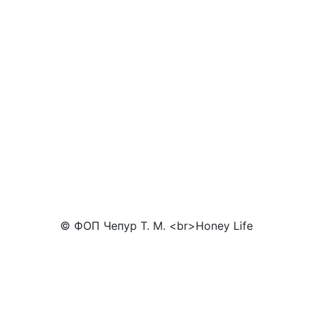
© ФОП Чепур Т. М. <br>Honey Life