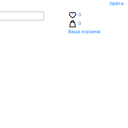
Увiйти
0
0
Ваша корзина: