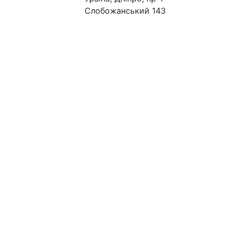
Слобожанський 143