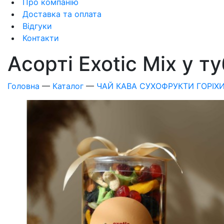
Про компанію
Доставка та оплата
Відгуки
Контакти
Асорті Exotic Mix у т
Головна
—
Каталог
—
ЧАЙ КАВА СУХОФРУКТИ ГОРІХ