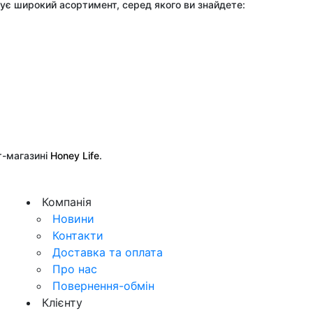
нує широкий асортимент, серед якого ви знайдете:
т-магазині
 Honey Life
.
Компанія
Новини
Контакти
Доставка та оплата
Про нас
Повернення-обмін
Клієнту