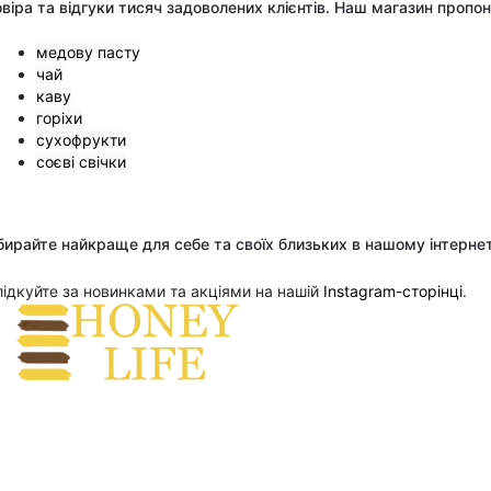
віра та відгуки тисяч задоволених клієнтів. Наш магазин пропо
медову пасту
чай
каву
горіхи
сухофрукти
соєві свічки
ирайте найкраще для себе та своїх близьких в нашому інтерне
ідкуйте за новинками та акціями на нашій
 Instagram-сторінці
.