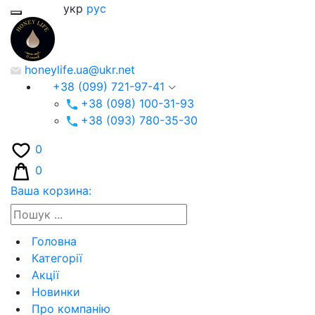
укр
рус
honeylife.ua@ukr.net
+38 (099) 721-97-41
+38 (098) 100-31-93
+38 (093) 780-35-30
0
0
Ваша корзина:
Головна
Категорії
Акції
Новинки
Про компанію