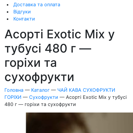
Доставка та оплата
Відгуки
Контакти
Асорті Exotic Mix у
тубусі 480 г —
горіхи та
сухофрукти
Головна
—
Каталог
—
ЧАЙ КАВА СУХОФРУКТИ
ГОРІХИ
—
Сухофрукти
—
Асорті Exotic Mix у тубусі
480 г — горіхи та сухофрукти