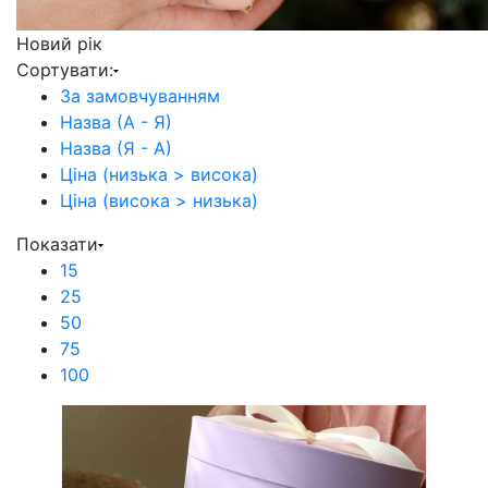
Новий рік
Сортувати:
За замовчуванням
Назва (А - Я)
Назва (Я - А)
Ціна (низька > висока)
Ціна (висока > низька)
Показати
15
25
50
75
100