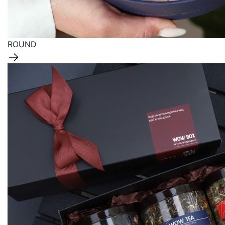
ROUND