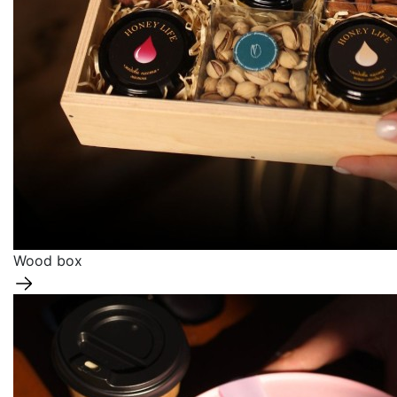
Wood box