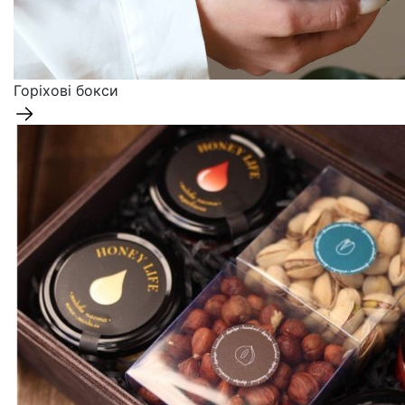
Горіхові бокси