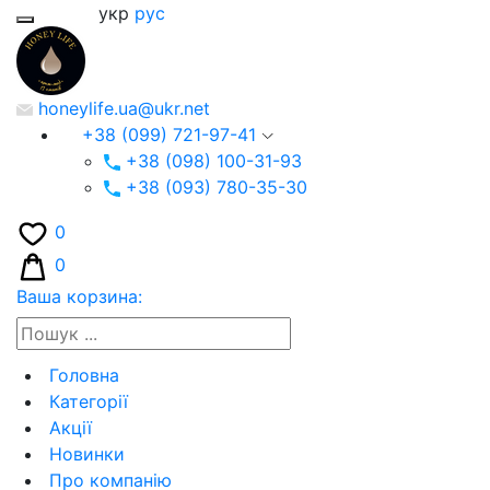
укр
рус
honeylife.ua@ukr.net
+38 (099) 721-97-41
+38 (098) 100-31-93
+38 (093) 780-35-30
0
0
Ваша корзина:
Головна
Категорії
Акції
Новинки
Про компанію