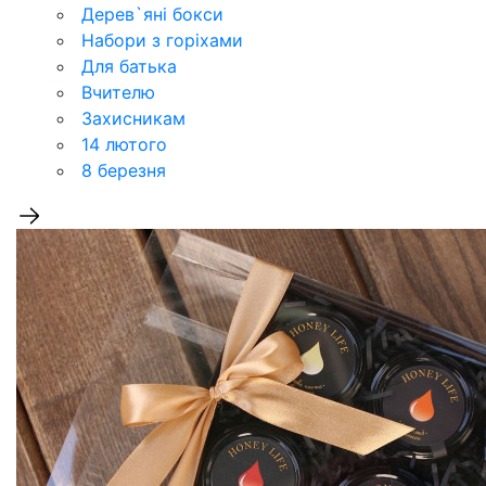
Дерев`‎яні бокси
Набори з горіхами
Для батька
Вчителю
Захисникам
14 лютого
8 березня