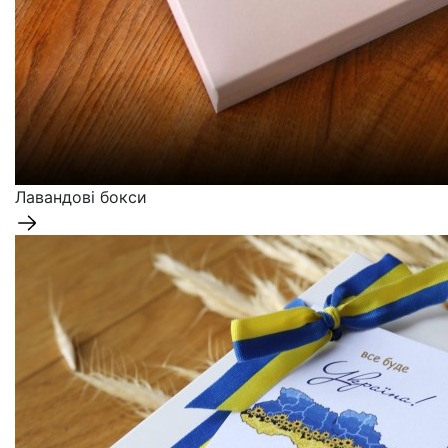
Лавандові бокси