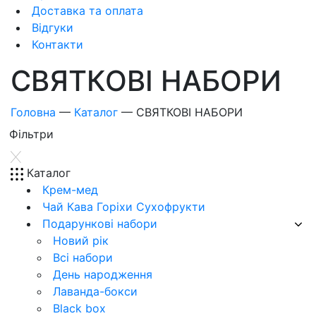
Доставка та оплата
Відгуки
Контакти
СВЯТКОВІ НАБОРИ
Головна
—
Каталог
—
СВЯТКОВІ НАБОРИ
Фiльтри
Каталог
Крем-мед
Чай Кава Горіхи Сухофрукти
Подарункові набори
Новий рік
Всі набори
День народження
Лаванда-бокси
Black box